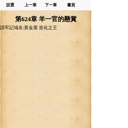
設置
上一章
下一章
書頁
第624章 羊一官的懸賞
請牢記域名:黃金屋 造化之王