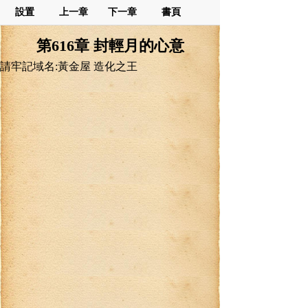
設置
上一章
下一章
書頁
第616章 封輕月的心意
請牢記域名:黃金屋 造化之王