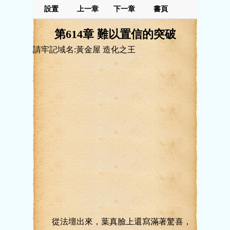
設置
上一章
下一章
書頁
第614章 難以置信的突破
請牢記域名:黃金屋 造化之王
從法壇出來，葉真臉上還寫滿著驚喜，