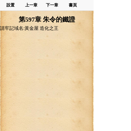
設置
上一章
下一章
書頁
第597章 朱令的鐵證
請牢記域名:黃金屋 造化之王