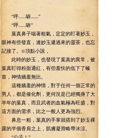
“呼......哧......”
“呼......哧”
葉真鼻子喘著粗氣，定定的盯著妙玉，
眼神有些發直，連妙玉遞過來的靈茶，也忘
記接了。⊙頂點小說，
此時的妙玉，也發現了葉真的異常，被
葉真盯得粉面通紅，有些羞怯的低下了螓
首，神情嬌羞無比。
這種嬌羞的神情，對于任何一個正常的
男人，都是催化劑，更何況是已經獨身了大
半年的葉真，而且武者的血氣極為旺盛，對
這方面的需求，比之一般人更為強烈。
鼻息一粗，葉真的手掌就搭到了妙玉裸
露的半個香肩之上，肌膚凝滑略帶冰涼。
“公子！”