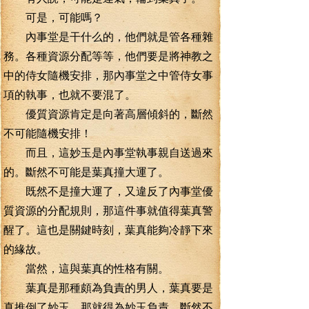
可是，可能嗎？
內事堂是干什么的，他們就是管各種雜
務。各種資源分配等等，他們要是將神教之
中的侍女隨機安排，那內事堂之中管侍女事
項的執事，也就不要混了。
優質資源肯定是向著高層傾斜的，斷然
不可能隨機安排！
而且，這妙玉是內事堂執事親自送過來
的。斷然不可能是葉真撞大運了。
既然不是撞大運了，又違反了內事堂優
質資源的分配規則，那這件事就值得葉真警
醒了。這也是關鍵時刻，葉真能夠冷靜下來
的緣故。
當然，這與葉真的性格有關。
葉真是那種頗為負責的男人，葉真要是
真推倒了妙玉，那就得為妙玉負責，斷然不