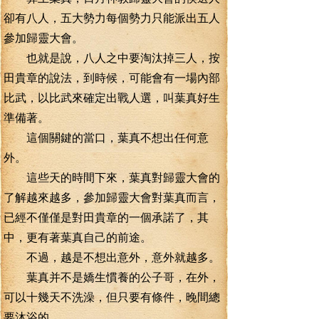
卻有八人，五大勢力每個勢力只能派出五人
參加歸靈大會。
也就是說，八人之中要淘汰掉三人，按
田貴章的說法，到時候，可能會有一場內部
比武，以比武來確定出戰人選，叫葉真好生
準備著。
這個關鍵的當口，葉真不想出任何意
外。
這些天的時間下來，葉真對歸靈大會的
了解越來越多，參加歸靈大會對葉真而言，
已經不僅僅是對田貴章的一個承諾了，其
中，更有著葉真自己的前途。
不過，越是不想出意外，意外就越多。
葉真并不是嬌生慣養的公子哥，在外，
可以十幾天不洗澡，但只要有條件，晚間總
要沐浴的。