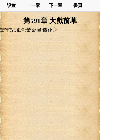
設置
上一章
下一章
書頁
第591章 大戲前幕
請牢記域名:黃金屋 造化之王