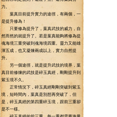
力。
葉真目前提升實力的途徑，有兩個，一
是提升修為！
只要修為提升了，葉真武技的威力，自
然而然的就提升了。若是葉真能夠將修為從
魂海境三重突破到魂海境四重。靈力又能雄
渾五成，也又凝煉兩成以上，實力自然提
升。
另一個途徑，就是提升武技的境界，葉
真目前修煉的武技是碎玉真經，剛剛提升到
紫玉境不久。
正常情況下，碎玉真經剛剛突破到紫玉
境，短時間內，葉真是別想再突破了，但
是，碎玉真經的第四重碎玉境，跟前三重卻
是不一樣。
碎玉真經的前三重，每一重都需要海量