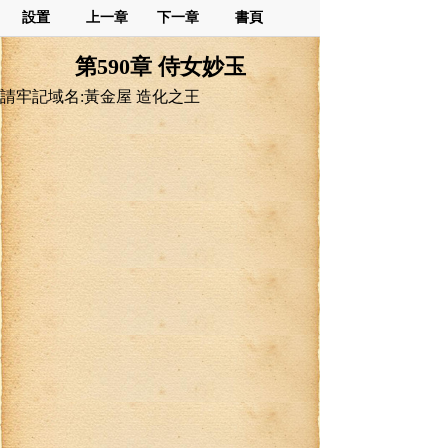
設置
上一章
下一章
書頁
第590章 侍女妙玉
請牢記域名:黃金屋 造化之王