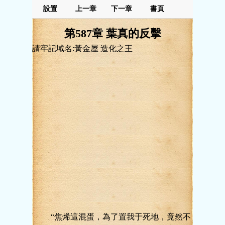
設置
上一章
下一章
書頁
第587章 葉真的反擊
請牢記域名:黃金屋 造化之王
“焦烯這混蛋，為了置我于死地，竟然不