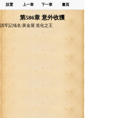
設置
上一章
下一章
書頁
第586章 意外收獲
請牢記域名:黃金屋 造化之王