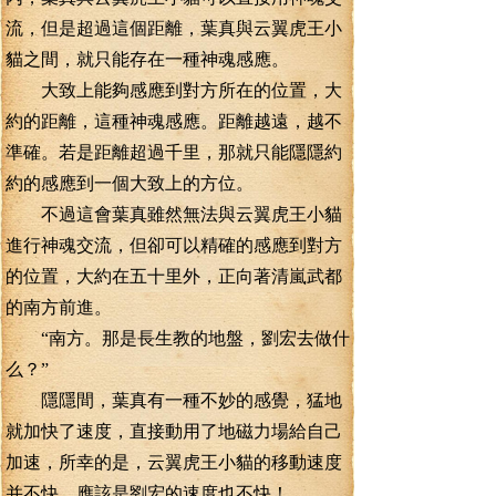
流，但是超過這個距離，葉真與云翼虎王小
貓之間，就只能存在一種神魂感應。
大致上能夠感應到對方所在的位置，大
約的距離，這種神魂感應。距離越遠，越不
準確。若是距離超過千里，那就只能隱隱約
約的感應到一個大致上的方位。
不過這會葉真雖然無法與云翼虎王小貓
進行神魂交流，但卻可以精確的感應到對方
的位置，大約在五十里外，正向著清嵐武都
的南方前進。
“南方。那是長生教的地盤，劉宏去做什
么？”
隱隱間，葉真有一種不妙的感覺，猛地
就加快了速度，直接動用了地磁力場給自己
加速，所幸的是，云翼虎王小貓的移動速度
并不快，應該是劉宏的速度也不快！