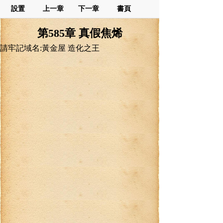
設置
上一章
下一章
書頁
第585章 真假焦烯
請牢記域名:黃金屋 造化之王