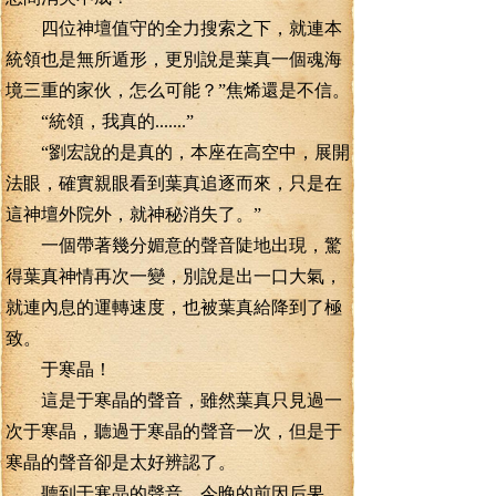
四位神壇值守的全力搜索之下，就連本
統領也是無所遁形，更別說是葉真一個魂海
境三重的家伙，怎么可能？”焦烯還是不信。
“統領，我真的.......”
“劉宏說的是真的，本座在高空中，展開
法眼，確實親眼看到葉真追逐而來，只是在
這神壇外院外，就神秘消失了。”
一個帶著幾分媚意的聲音陡地出現，驚
得葉真神情再次一變，別說是出一口大氣，
就連內息的運轉速度，也被葉真給降到了極
致。
于寒晶！
這是于寒晶的聲音，雖然葉真只見過一
次于寒晶，聽過于寒晶的聲音一次，但是于
寒晶的聲音卻是太好辨認了。
聽到于寒晶的聲音，今晚的前因后果，