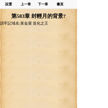
設置
上一章
下一章
書頁
第583章 封輕月的背景?
請牢記域名:黃金屋 造化之王