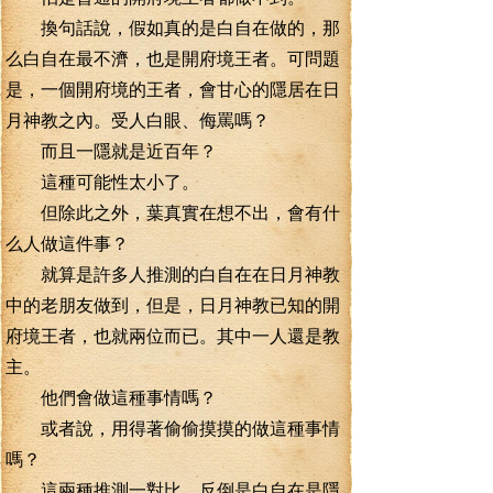
換句話說，假如真的是白自在做的，那
么白自在最不濟，也是開府境王者。可問題
是，一個開府境的王者，會甘心的隱居在日
月神教之內。受人白眼、侮罵嗎？
而且一隱就是近百年？
這種可能性太小了。
但除此之外，葉真實在想不出，會有什
么人做這件事？
就算是許多人推測的白自在在日月神教
中的老朋友做到，但是，日月神教已知的開
府境王者，也就兩位而已。其中一人還是教
主。
他們會做這種事情嗎？
或者說，用得著偷偷摸摸的做這種事情
嗎？
這兩種推測一對比，反倒是白自在是隱