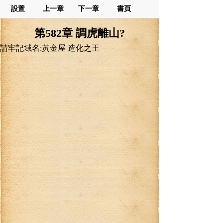
設置
上一章
下一章
書頁
第582章 調虎離山?
請牢記域名:黃金屋 造化之王