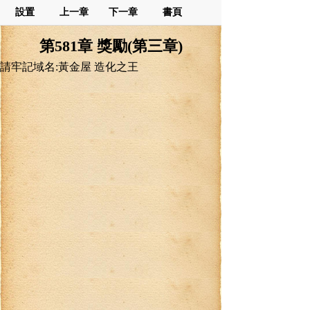
設置
上一章
下一章
書頁
第581章 獎勵(第三章)
請牢記域名:黃金屋 造化之王