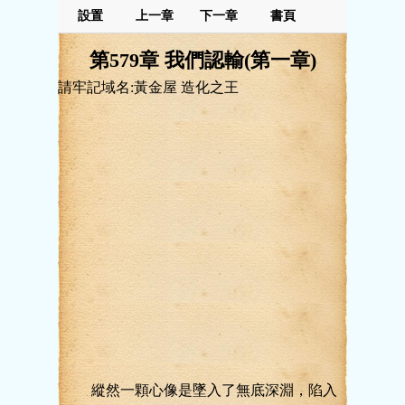
設置
上一章
下一章
書頁
第579章 我們認輸(第一章)
請牢記域名:黃金屋 造化之王
縱然一顆心像是墜入了無底深淵，陷入