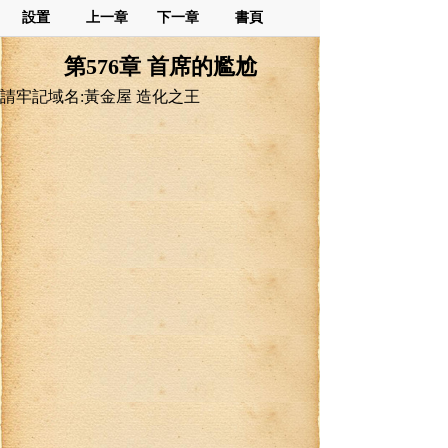
設置
上一章
下一章
書頁
第576章 首席的尷尬
請牢記域名:黃金屋 造化之王