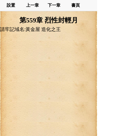
設置
上一章
下一章
書頁
第559章 烈性封輕月
請牢記域名:黃金屋 造化之王