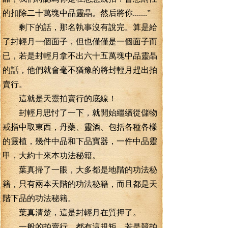
的扣除二十萬塊中品靈晶。然后將你.......”
剩下的話，那名執事沒有說完。算是給
了封輕月一個面子，但也僅僅是一個面子而
已，若是封輕月拿不出六十五萬塊中品靈晶
的話，他們就會毫不猶豫的將封輕月趕出拍
賣行。
這就是天靈拍賣行的底線！
封輕月思忖了一下，就開始繼續從儲物
戒指中取東西，丹藥、靈酒、包括各種各樣
的靈植，幾件中品和下品寶器，一件中品靈
甲，大約十來本功法秘籍。
葉真掃了一眼，大多都是地階的功法秘
籍，只有兩本天階的功法秘籍，而且都是天
階下品的功法秘籍。
葉真清楚，這是封輕月在質押了。
一般的拍賣行，都有這規矩，若是競拍