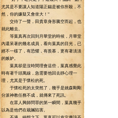
尤其是不要讓人知道陽正錫是被你所殺，不
然，你的嫌疑又會坐大！”
交待了一聲，田貴章身形騰空而起，也
就此離去。
等葉真再次回到月華堂的時候，月華堂
內還呆著的幾名成員，看向葉真的目光，已
經不一樣了，有恐懼，有羨慕，更有著淡淡
的嫉妒。
葉真卻是沒時間理會這些，葉真感覺此
時有著千頭萬線，急需要他回去靜心理一
理，尤其是于懷松的死。
于懷松死的太突然了，幾乎是姚森剛剛
分派神教任務不成，就傳來了死訊。
在眾人興師問罪的第一瞬間，葉真幾乎
以為是他們在栽贓陷害。
不過，細想之下，葉真可以肯定應該不