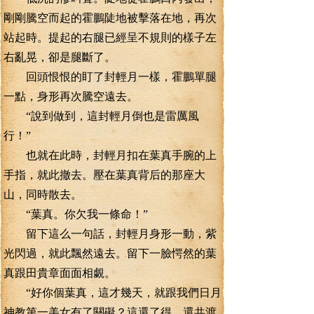
剛剛騰空而起的霍鵬陡地被擊落在地，再次
站起時。提起的右腿已經呈不規則的樣子左
右亂晃，卻是腿斷了。
回頭恨恨的盯了封輕月一樣，霍鵬單腿
一點，身形再次騰空遠去。
“說到做到，這封輕月倒也是雷厲風
行！”
也就在此時，封輕月扣在葉真手腕的上
手指，就此撤去。壓在葉真背后的那座大
山，同時散去。
“葉真。你欠我一條命！”
留下這么一句話，封輕月身形一動，紫
光閃過，就此飄然遠去。留下一臉愕然的葉
真跟田貴章面面相覷。
“好你個葉真，這才幾天，就跟我們日月
神教第一美女有了關礙？這還了得，還共渡