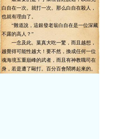
白自在一次。就打一次。那么白自在殺人，
也就有理由了。
“難道說，這銀發老翁白自在是一位深藏
不露的高人？”
一念及此。葉真大吃一驚，而且越想，
越覺得可能性越大！要不然，換成任何一位
魂海境五重巔峰的武者，而且有神教職司在
身，若是遭了毆打。百分百會鬧將起來的。
“日后若是有機會，可得好好的試探一
下！”
除此之外。葉真更想不通的，就是封輕
月的舉動了，當然，更驚駭的，卻是封輕月
竟然看穿了葉真當時的想法。
而且，一道力量，就能夠壓得葉真動彈
不得，這更讓葉真驚駭。
更讓葉真想不通的，卻是封輕月竟然給