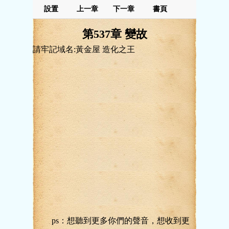
設置
上一章
下一章
書頁
第537章 變故
請牢記域名:黃金屋 造化之王
ps：想聽到更多你們的聲音，想收到更