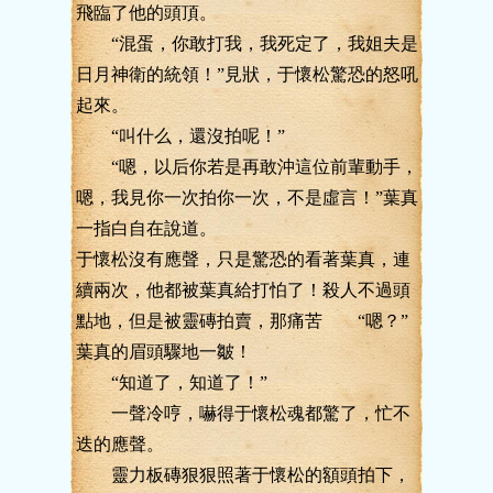
飛臨了他的頭頂。
“混蛋，你敢打我，我死定了，我姐夫是
日月神衛的統領！”見狀，于懷松驚恐的怒吼
起來。
“叫什么，還沒拍呢！”
“嗯，以后你若是再敢沖這位前輩動手，
嗯，我見你一次拍你一次，不是虛言！”葉真
一指白自在說道。
于懷松沒有應聲，只是驚恐的看著葉真，連
續兩次，他都被葉真給打怕了！殺人不過頭
點地，但是被靈磚拍賣，那痛苦 “嗯？”
葉真的眉頭驟地一皺！
“知道了，知道了！”
一聲冷哼，嚇得于懷松魂都驚了，忙不
迭的應聲。
靈力板磚狠狠照著于懷松的額頭拍下，