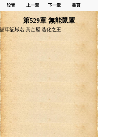
設置
上一章
下一章
書頁
第529章 無能鼠輩
請牢記域名:黃金屋 造化之王