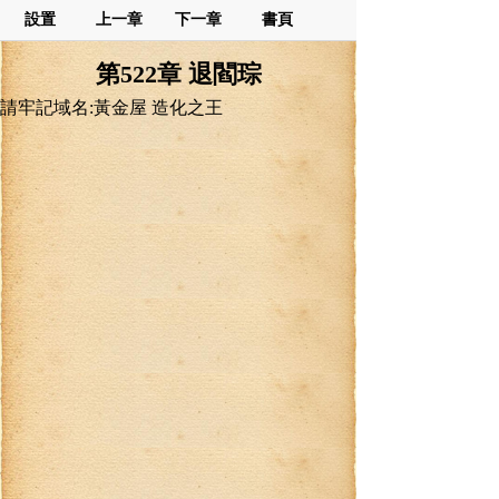
設置
上一章
下一章
書頁
第522章 退閻琮
請牢記域名:黃金屋 造化之王