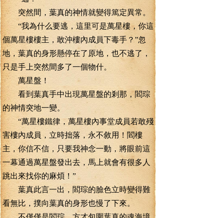
突然間，葉真的神情就變得篤定異常。
“我為什么要逃，這里可是萬星樓，你這
個萬星樓樓主，敢沖樓內成員下毒手？”忽
地，葉真的身形懸停在了原地，也不逃了，
只是手上突然間多了一個物什。
萬星盤！
看到葉真手中出現萬星盤的剎那，閻琮
的神情突地一變。
“萬星樓鐵律，萬星樓內事堂成員若敢殘
害樓內成員，立時拙落，永不敘用！閻樓
主，你信不信，只要我神念一動，將眼前這
一幕通過萬星盤發出去，馬上就會有很多人
跳出來找你的麻煩！”
葉真此言一出，閻琮的臉色立時變得難
看無比，撲向葉真的身形也慢了下來。
不僅僅是閻琮，方才包圍葉真的魂海境