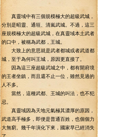
真靈域中有三個規模極大的超級武城，
分別是昭靈、通垣、清嵐武城。不過，這三
座規模極大的超級武城，在真靈域本土武者
的口中，被稱為武都，王城。
大致上的意思就是武者都城或者武道都
城，至于為何叫王城，原因更直接了。
因為這三座超級武城之中，都有開府境
的王者坐鎮，而且還不止一位，雖然見過的
人不多。
當然，這種武都、王城的叫法，也不犯
忌。
真靈域因為天地元氣極其濃厚的原因，
武道高手極多，即便是普通百姓，也個個力
大無窮。幾千年演化下來，國家早已經消失
了。