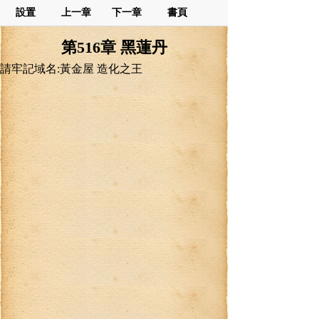
設置
上一章
下一章
書頁
第516章 黑蓮丹
請牢記域名:黃金屋 造化之王