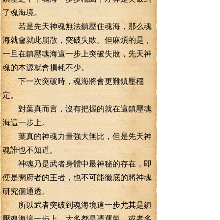
了魂海境。
若是先天神魂無法鎮壓住魂海，那么魂
海就會就此崩散，突破失敗。但麻煩的是，
一旦在鎮壓魂海這一步上突破失敗，先天神
魂的本源就會損耗不少。
下一次突破時，魂海將會更難鎮壓穩
定。
對葉真而言，沒有把握的就在這鎮壓魂
海這一步上。
葉真的神魂力量強大無比，但是先天神
魂誰也不知道。
神魂乃是武者身體中最神秘的存在，即
便是開府者的王者，也不可能徹底的將神魂
研究個通透。
所以武者突破到魂海境這一步尤其是鎮
壓魂海這一步上，大多都是憑運氣，或者多