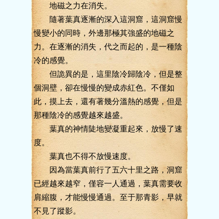
地磁之力在消失。
隨著葉真逐漸的深入這洞窟，這洞窟慢
慢變小的同時，外邊那極其強盛的地磁之
力。在逐漸的消失，代之而起的，是一種陰
冷的感覺。
但詭異的是，這里陰冷歸陰冷，但是整
個洞壁，卻在慢慢的變成赤紅色。不僅如
此，摸上去，還有著幾分溫熱的感覺，但是
那種陰冷的感覺越來越盛。
葉真的神情陡地變凝重起來，放慢了速
度。
葉真也不得不放慢速度。
因為當葉真前行了五六十里之路，洞窟
已經越來越窄，僅容一人通過，葉真需要收
肩縮腹，才能慢慢通過。至于那青影，早就
不見了蹤影。