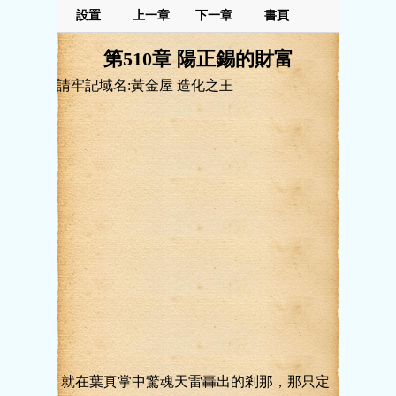
設置
上一章
下一章
書頁
第510章 陽正錫的財富
請牢記域名:黃金屋 造化之王
就在葉真掌中驚魂天雷轟出的剎那，那只定