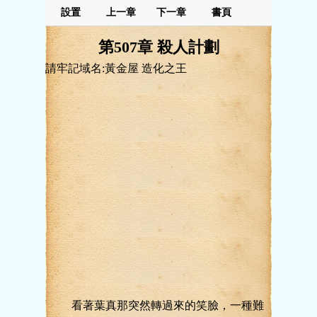
設置
上一章
下一章
書頁
第507章 殺人計劃
請牢記域名:黃金屋 造化之王
看著葉真那突然轉過來的笑臉，一種難