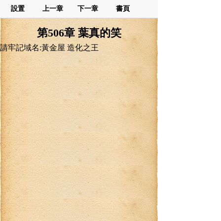
設置
上一章
下一章
書頁
第506章 葉真的笑
請牢記域名:黃金屋 造化之王