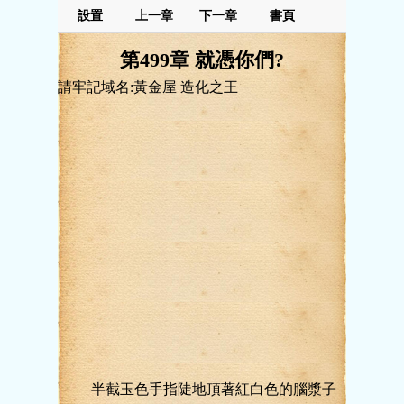
設置
上一章
下一章
書頁
第499章 就憑你們?
請牢記域名:黃金屋 造化之王
半截玉色手指陡地頂著紅白色的腦漿子