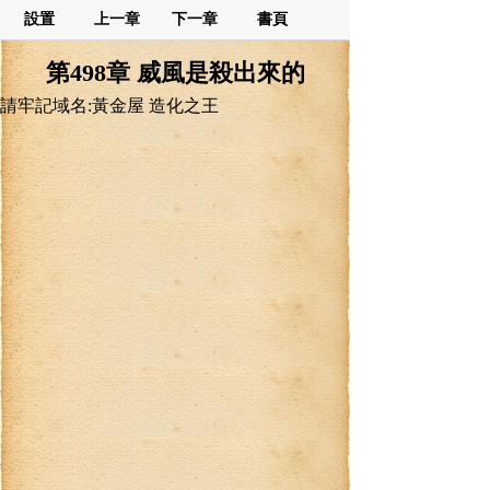
設置
上一章
下一章
書頁
第498章 威風是殺出來的
請牢記域名:黃金屋 造化之王