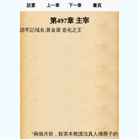
設置
上一章
下一章
書頁
第497章 主宰
請牢記域名:黃金屋 造化之王
“兩個月前，殺害本教護法真人拂塵子的