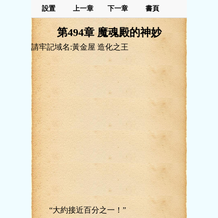
設置
上一章
下一章
書頁
第494章 魔魂殿的神妙
請牢記域名:黃金屋 造化之王
“大約接近百分之一！”