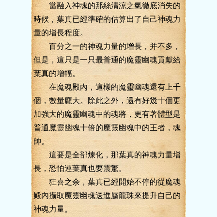
當融入神魂的那絲清涼之氣徹底消失的
時候，葉真已經準確的估算出了自己神魂力
量的增長程度。
百分之一的神魂力量的增長，并不多，
但是，這只是一只最普通的魔靈幽魂貢獻給
葉真的增幅。
在魔魂殿內，這樣的魔靈幽魂還有上千
個，數量龐大。除此之外，還有好幾十個更
加強大的魔靈幽魂中的魂將，更有著體型是
普通魔靈幽魂十倍的魔靈幽魂中的王者，魂
帥。
這要是全部煉化，那葉真的神魂力量增
長，恐怕連葉真也要震驚。
狂喜之余，葉真已經開始不停的從魔魂
殿內攝取魔靈幽魂送進蜃龍珠來提升自己的
神魂力量。