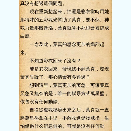
真沒有想過這個問題。
現在重新想起來，怕還是彩衣當時用她
那特殊的五彩魂光幫助了葉真，要不然。神
魂力量那般暴漲，葉真就算不死也會被撐成
白癡。
一念及此，葉真的思念更加的熾烈起
來。
不知道彩衣回來了沒有？
若是彩衣回來。發現找不到葉真，發現
葉真失蹤了。那心情會有多難過？
想到這里，葉真更加的著急，可讓葉真
又急又無奈的是，唯一的聯系方式萬星盤，
依舊沒有任何動靜。
自從從魔魂秘境出來之后，葉真就一直
將萬星盤拿在手里，不敢收進儲物戒指，生
怕錯過什么消息似的。可就是沒有任何動