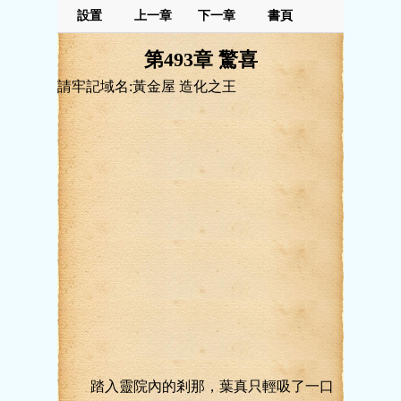
設置
上一章
下一章
書頁
第493章 驚喜
請牢記域名:黃金屋 造化之王
踏入靈院內的剎那，葉真只輕吸了一口