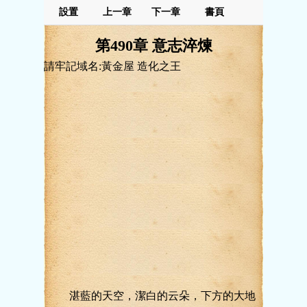
設置
上一章
下一章
書頁
第490章 意志淬煉
請牢記域名:黃金屋 造化之王
湛藍的天空，潔白的云朵，下方的大地