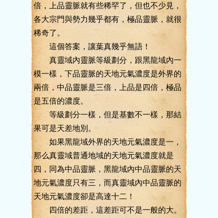
倍，上品靈脈就有些稀罕了，但也不少見，
各大宗門與勢力幾乎都有，極品靈脈，就很
稀奇了。
這個答案，讓葉真幾乎無語！
真靈域內靈脈等級劃分，跟黑龍域內一
模一樣，下品靈脈的天地元氣濃度是外界的
兩倍，中品靈脈是三倍，上品是四倍，極品
是五倍的濃度。
等級劃分一樣，但是基數不一樣，那結
果可是天差地別。
如果黑龍域外界的天地元氣濃度是一，
那么真靈域普通地域的天地元氣濃度就是
四，同為中品靈脈，黑龍域內中品靈脈的天
地元氣濃度只有三，而真靈域內中品靈脈的
天地元氣濃度卻是高達十二！
四倍的差距，這差距可不是一般的大。