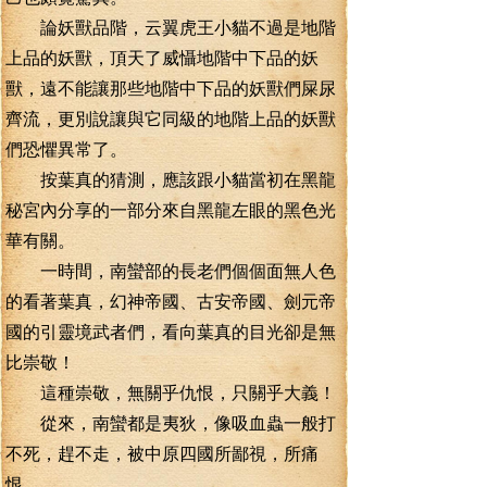
論妖獸品階，云翼虎王小貓不過是地階
上品的妖獸，頂天了威懾地階中下品的妖
獸，遠不能讓那些地階中下品的妖獸們屎尿
齊流，更別說讓與它同級的地階上品的妖獸
們恐懼異常了。
按葉真的猜測，應該跟小貓當初在黑龍
秘宮內分享的一部分來自黑龍左眼的黑色光
華有關。
一時間，南蠻部的長老們個個面無人色
的看著葉真，幻神帝國、古安帝國、劍元帝
國的引靈境武者們，看向葉真的目光卻是無
比崇敬！
這種崇敬，無關乎仇恨，只關乎大義！
從來，南蠻都是夷狄，像吸血蟲一般打
不死，趕不走，被中原四國所鄙視，所痛
恨。