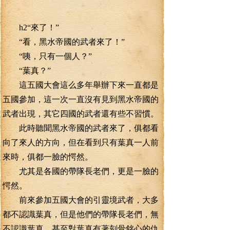
h2“來了！”
“看，黑水帝國的武者來了！”
“咦，只有一個人？”
“葉真？”
這五國大會這么多年舉辦下來一直都是
五國參加，這一次一直沒有見到黑水帝國的
武者出現，其它四國的武者還有些不習慣。
此時聽聞黑水帝國的武者來了，俱都看
向了來人的方向，但在看到只有葉真一人前
來時，俱都一臉的愕然。
尤其是各國的帶隊長老們，更是一臉的
愕然。
前來參加五國大會的引靈境武者，大多
都不認識葉真，但是他們的帶隊長老們，無
不認識葉真，甚至對葉真有著刻骨銘心的仇