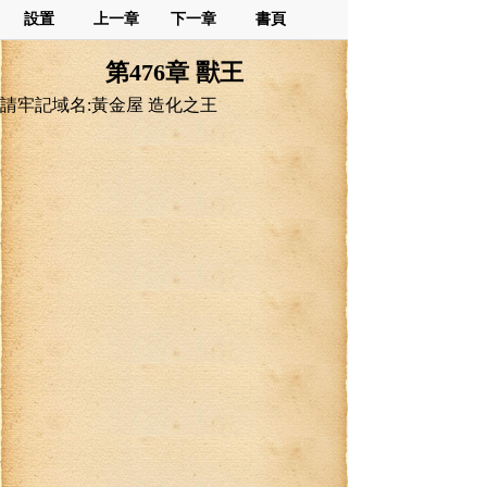
設置
上一章
下一章
書頁
第476章 獸王
請牢記域名:黃金屋 造化之王