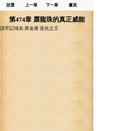
設置
上一章
下一章
書頁
第474章 蜃龍珠的真正威能
請牢記域名:黃金屋 造化之王