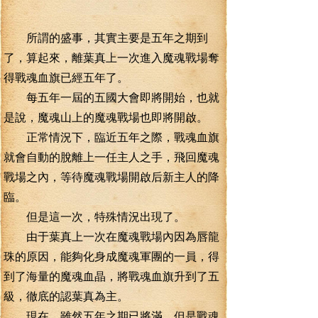
所謂的盛事，其實主要是五年之期到
了，算起來，離葉真上一次進入魔魂戰場奪
得戰魂血旗已經五年了。
每五年一屆的五國大會即將開始，也就
是說，魔魂山上的魔魂戰場也即將開啟。
正常情況下，臨近五年之際，戰魂血旗
就會自動的脫離上一任主人之手，飛回魔魂
戰場之內，等待魔魂戰場開啟后新主人的降
臨。
但是這一次，特殊情況出現了。
由于葉真上一次在魔魂戰場內因為唇龍
珠的原因，能夠化身成魔魂軍團的一員，得
到了海量的魔魂血晶，將戰魂血旗升到了五
級，徹底的認葉真為主。
現在，雖然五年之期已將滿，但是戰魂