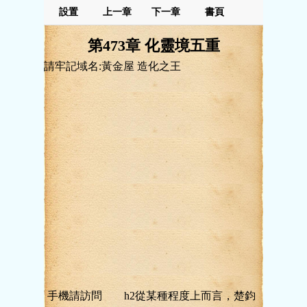
設置
上一章
下一章
書頁
第473章 化靈境五重
請牢記域名:黃金屋 造化之王
手機請訪問 h2從某種程度上而言，楚鈞