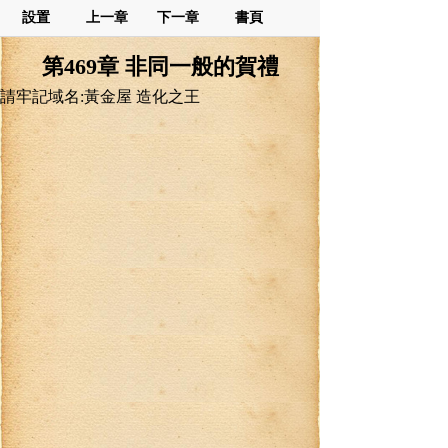
設置
上一章
下一章
書頁
第469章 非同一般的賀禮
請牢記域名:黃金屋 造化之王