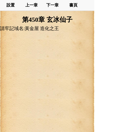
設置
上一章
下一章
書頁
第450章 玄冰仙子
請牢記域名:黃金屋 造化之王