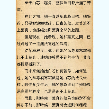
至于白芯。嘴角、整個眉目都掛滿了苦
澀。
在此之前。她一直以葉真為目標。她覺
得，只要她迎頭猛趕，日夜苦修。就算追不
上葉真，也能縮短與葉真之間的差距。
但是現在，她發現，她和葉真之間，已
經跨越了一道無法逾越的鴻溝。
從某種程度上講，連她的師尊易寒霜都
比不上葉真，連她師尊辦不到的事情，葉真
都輕易辦到了。
而未來無論她白芯如何苦修，如何追
趕，她的師尊易寒霜就是她白芯的成長坐
標，哪怕多少年后，她的修為達到了她師尊
易寒霜的程度，也還是追不上葉真。
而且，那時候，葉真的修為也絕對不會
停步不前，那時候，葉真將會達到何種程