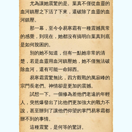
尤為讓她震驚的是。葉真不僅從血靈的
血河鎮壓之下活了下來，還破除了血靈的血
河鎮壓。
那一幕，至今令易寒霜有一種震撼異常
的感覺，到現在，她都沒有搞明白葉真到底
是如何脫困的。
別的她不知道，但有一點她非常的清
楚，若是血靈用血河鎮壓她，她不僅無法破
除血河，還有可能一命歸西。
易寒霜震驚無比，四方觀戰的萬寂峰的
宗門長老們。神情卻是更加的震撼。
試想一下。一個修為差他們老遠的年輕
人，突然爆發出了比他們更加強大的戰力不
說，甚至辦到了讓他們仰望的掌門易寒霜都
辦不到的事情。
這種震驚，是何等的驚訝。