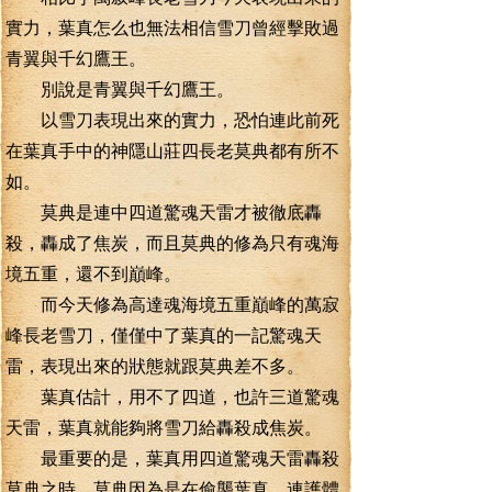
實力，葉真怎么也無法相信雪刀曾經擊敗過
青翼與千幻鷹王。
別說是青翼與千幻鷹王。
以雪刀表現出來的實力，恐怕連此前死
在葉真手中的神隱山莊四長老莫典都有所不
如。
莫典是連中四道驚魂天雷才被徹底轟
殺，轟成了焦炭，而且莫典的修為只有魂海
境五重，還不到巔峰。
而今天修為高達魂海境五重巔峰的萬寂
峰長老雪刀，僅僅中了葉真的一記驚魂天
雷，表現出來的狀態就跟莫典差不多。
葉真估計，用不了四道，也許三道驚魂
天雷，葉真就能夠將雪刀給轟殺成焦炭。
最重要的是，葉真用四道驚魂天雷轟殺
莫典之時，莫典因為是在偷襲葉真，連護體