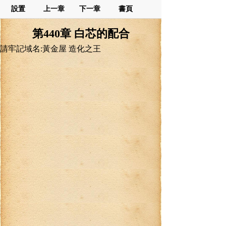
設置
上一章
下一章
書頁
第440章 白芯的配合
請牢記域名:黃金屋 造化之王