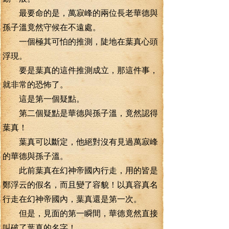
最要命的是，萬寂峰的兩位長老華德與
孫子溫竟然守候在不遠處。
一個極其可怕的推測，陡地在葉真心頭
浮現。
要是葉真的這件推測成立，那這件事，
就非常的恐怖了。
這是第一個疑點。
第二個疑點是華德與孫子溫，竟然認得
葉真！
葉真可以斷定，他絕對沒有見過萬寂峰
的華德與孫子溫。
此前葉真在幻神帝國內行走，用的皆是
鄭浮云的假名，而且變了容貌！以真容真名
行走在幻神帝國內，葉真還是第一次。
但是，見面的第一瞬間，華德竟然直接
叫破了葉真的名字！