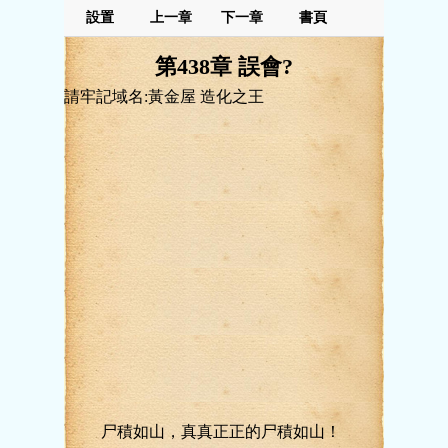
設置
上一章
下一章
書頁
第438章 誤會?
請牢記域名:黃金屋 造化之王
尸積如山，真真正正的尸積如山！