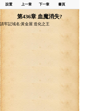
設置
上一章
下一章
書頁
第436章 血魔消失?
請牢記域名:黃金屋 造化之王