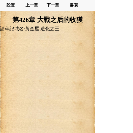
設置
上一章
下一章
書頁
第426章 大戰之后的收獲
請牢記域名:黃金屋 造化之王