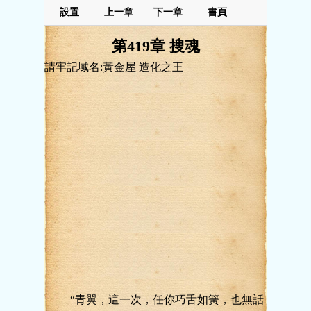
設置
上一章
下一章
書頁
第419章 搜魂
請牢記域名:黃金屋 造化之王
“青翼，這一次，任你巧舌如簧，也無話