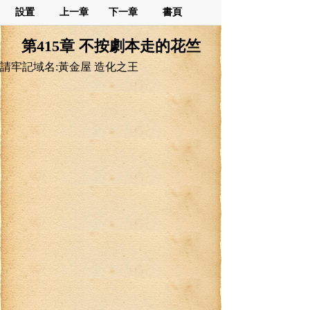
設置
上一章
下一章
書頁
第415章 不按劇本走的花竺
請牢記域名:黃金屋 造化之王