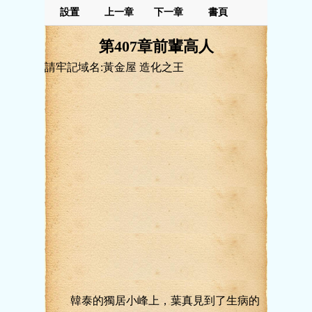
設置
上一章
下一章
書頁
第407章前輩高人
請牢記域名:黃金屋 造化之王
韓泰的獨居小峰上，葉真見到了生病的