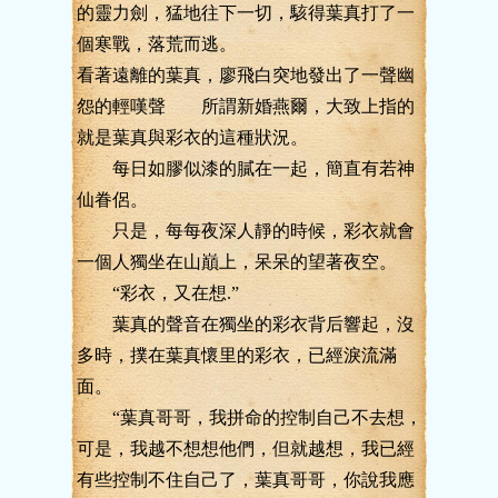
的靈力劍，猛地往下一切，駭得葉真打了一
個寒戰，落荒而逃。
看著遠離的葉真，廖飛白突地發出了一聲幽
怨的輕嘆聲 所謂新婚燕爾，大致上指的
就是葉真與彩衣的這種狀況。
每日如膠似漆的膩在一起，簡直有若神
仙眷侶。
只是，每每夜深人靜的時候，彩衣就會
一個人獨坐在山巔上，呆呆的望著夜空。
“彩衣，又在想.”
葉真的聲音在獨坐的彩衣背后響起，沒
多時，撲在葉真懷里的彩衣，已經淚流滿
面。
“葉真哥哥，我拼命的控制自己不去想，
可是，我越不想想他們，但就越想，我已經
有些控制不住自己了，葉真哥哥，你說我應