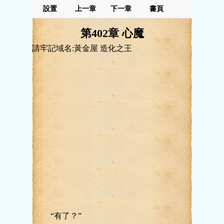
設置
上一章
下一章
書頁
第402章 心魔
請牢記域名:黃金屋 造化之王
“有了？”