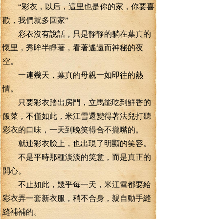
“彩衣，以后，這里也是你的家，你要喜
歡，我們就多回家”
彩衣沒有說話，只是靜靜的躺在葉真的
懷里，秀眸半睜著，看著遙遠而神秘的夜
空。
一連幾天，葉真的母親一如即往的熱
情。
只要彩衣踏出房門，立馬能吃到鮮香的
飯菜，不僅如此，米江雪還變得著法兒打聽
彩衣的口味，一天到晚笑得合不攏嘴的。
就連彩衣臉上，也出現了明顯的笑容。
不是平時那種淡淡的笑意，而是真正的
開心。
不止如此，幾乎每一天，米江雪都要給
彩衣弄一套新衣服，稍不合身，親自動手縫
縫補補的。