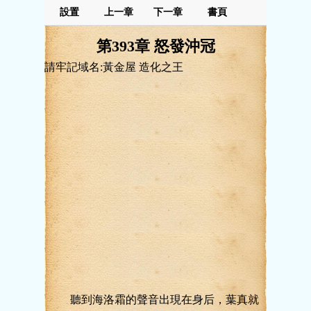
設置
上一章
下一章
書頁
第393章 怒發沖冠
請牢記域名:黃金屋 造化之王
聽到海洛霜的聲音出現在身后，葉真就