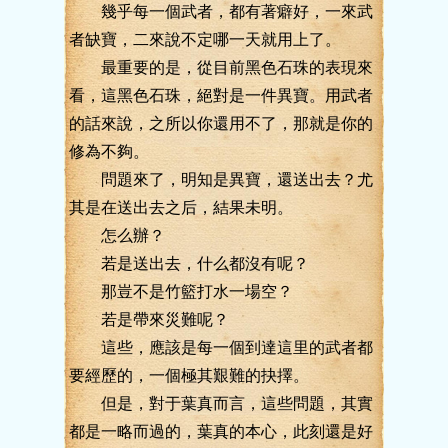
幾乎每一個武者，都有著癖好，一來武
者缺寶，二來說不定哪一天就用上了。
最重要的是，從目前黑色石珠的表現來
看，這黑色石珠，絕對是一件異寶。用武者
的話來說，之所以你還用不了，那就是你的
修為不夠。
問題來了，明知是異寶，還送出去？尤
其是在送出去之后，結果未明。
怎么辦？
若是送出去，什么都沒有呢？
那豈不是竹籃打水一場空？
若是帶來災難呢？
這些，應該是每一個到達這里的武者都
要經歷的，一個極其艱難的抉擇。
但是，對于葉真而言，這些問題，其實
都是一略而過的，葉真的本心，此刻還是好