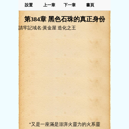
設置
上一章
下一章
書頁
第384章 黑色石珠的真正身份
請牢記域名:黃金屋 造化之王
“又是一座滿是澎湃火靈力的火系靈