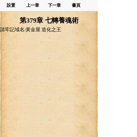
設置
上一章
下一章
書頁
第379章 七轉養魂術
請牢記域名:黃金屋 造化之王