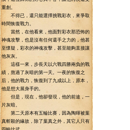
重創。
不得已，還只能選擇挑戰彩衣，來爭取
時間恢復戰力。
當然，在他看來，他面對彩衣那恐怖的
神魂攻擊，也是沒有任何還手之力的，他甚
至懷疑，彩衣的神魂攻擊，甚至能夠直接讓
他灰灰。
這樣一來，步長天以六戰四勝兩負的戰
績，熬過了灰暗的第一天。一夜的恢復之
后，他的戰力，恢復到了九成以上，原本，
他是想大展身手的。
但是，現在，他卻發現，他的前途，一
片灰暗。
第二天原本有五輪比賽，因為陶暉被葉
真斬殺的緣故，除了葉真之外，其它人只有
四輪比武。