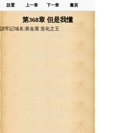
設置
上一章
下一章
書頁
第368章 但是我懂
請牢記域名:黃金屋 造化之王