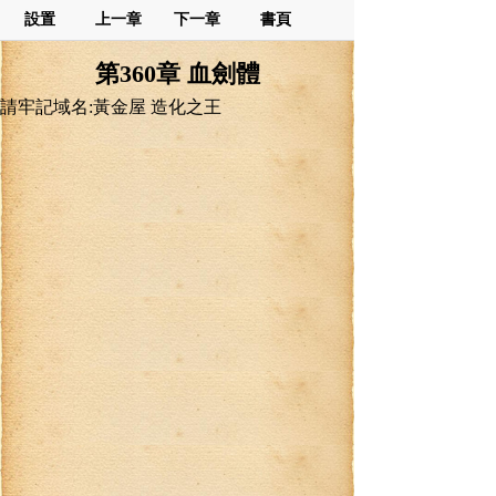
設置
上一章
下一章
書頁
第360章 血劍體
請牢記域名:黃金屋 造化之王